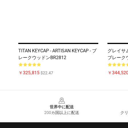
TITAN KEYCAP - ARTISAN KEYCAP - ブ
グレイサムライ
レークウッドンBR2812
ブレークウ
￥325,815
￥344,52
$22.47
Footer
世界中に配送
200カ国以上に配送
クリ