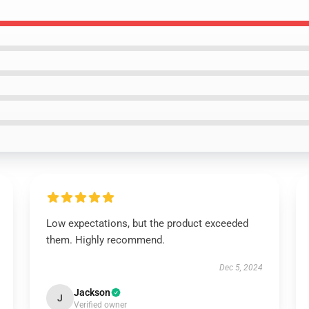
Low expectations, but the product exceeded
them. Highly recommend.
Dec 5, 2024
Jackson
J
Verified owner