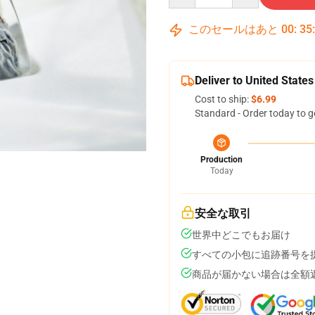
このセールはあと
00
:
35
Deliver to United States
Cost to ship:
$6.99
Standard - Order today to g
Production
Today
安全な取引
世界中どこでもお届け
すべての小包に追跡番号を
商品が届かない場合は全額