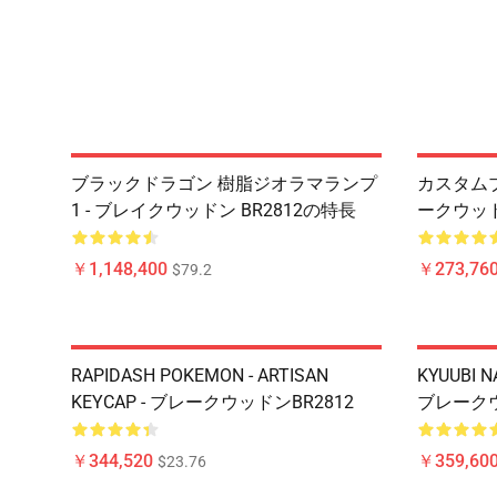
ブラックドラゴン 樹脂ジオラマランプ
カスタムブ
1 - ブレイクウッドン BR2812の特長
ークウッド
￥1,148,400
￥273,76
$79.2
RAPIDASH POKEMON - ARTISAN
KYUUBI N
KEYCAP - ブレークウッドンBR2812
ブレークウ
￥344,520
￥359,60
$23.76