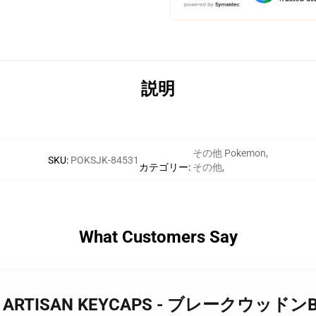
説明
その他 Pokemon
,
SKU
:
POKSJK-84531
カテゴリー
:
その他
,
What Customers Say
AGON ARTISAN KEYCAPS - ブレークウッドン