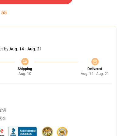
:
54
et by
Aug. 14 - Aug. 21
Shipping
Delivered
Aug. 10
Aug. 14 - Aug. 21
提供
返金