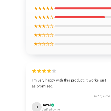
★★★★★
★★★★☆
★★★☆☆
★★☆☆☆
★☆☆☆☆
I’m very happy with this product; it works just
as promised.
Dec 8, 2024
Hazel
H
Verified owner