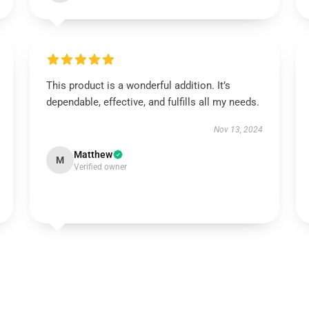
This product is a wonderful addition. It’s
dependable, effective, and fulfills all my needs.
Nov 13, 2024
Matthew
M
Verified owner