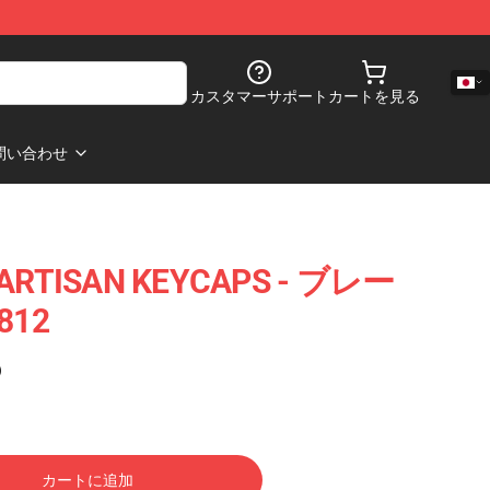
カスタマーサポート
カートを見る
問い合わせ
ARTISAN KEYCAPS - ブレー
12
)
カートに追加