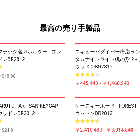
最高の売り手製品
ラック名刺ホルダー - ブレ
スキューバダイバー樹脂ランプ
ンBR2812
タムナイトライト帆の形 2 -
ウッドンBR2812
0
$18.88
￥445,440 - ￥1,466,240
ARUTO - ARTISAN KEYCAP -
ケースキーボード - FOREST 
ッドンBR2812
ウッドンBR2812
0
￥2,410,480 - ￥3,014,840
$24.8