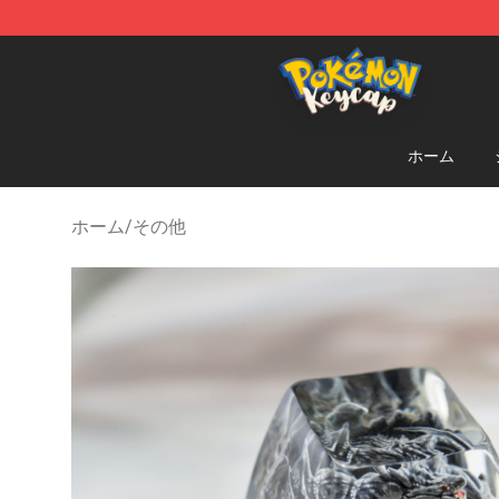
Pokemon Keycap Shop - The Best Store of Pokemon 
ホーム
ホーム
/
その他