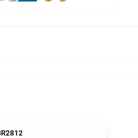
BR2812