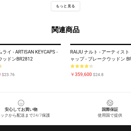
もっと見る
関連商品
 - ARTISAN KEYCAPS -
RAIJU ナルト - アーティス
ッドンBR2812
ャップ - ブレークウッドン BR
0
￥359,600
$23.76
$24.8
安心してお買い物
国際保証
ックから配送まで24/7保護
使用国で提供