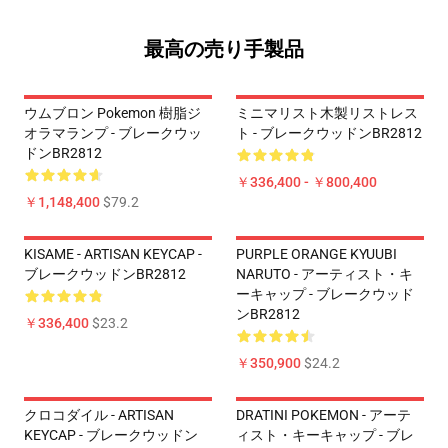
最高の売り手製品
ウムブロン Pokemon 樹脂ジ
ミニマリスト木製リストレス
オラマランプ - ブレークウッ
ト - ブレークウッドンBR2812
ドンBR2812
￥336,400 - ￥800,400
￥1,148,400
$79.2
KISAME - ARTISAN KEYCAP -
PURPLE ORANGE KYUUBI
ブレークウッドンBR2812
NARUTO - アーティスト・キ
ーキャップ - ブレークウッド
ンBR2812
￥336,400
$23.2
￥350,900
$24.2
クロコダイル - ARTISAN
DRATINI POKEMON - アーテ
KEYCAP - ブレークウッドン
ィスト・キーキャップ - ブレ