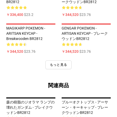
BR2812
ークウッドンBR2812
￥336,400
$23.2
￥344,520
$23.76
MAGIKARP POKEMON -
GENGAR POKEMON -
ARITSAN KEYCAP -
ARTISAN KEYCAP - ブレーク
Breakwooden BR2812
ウッドンBR2812
￥344,520
$23.76
￥344,520
$23.76
もっと見る
関連商品
森の樹脂のジオラマ ランプの
ブルーオクトップス - アーサ
壊れたガンダム - ブレイクウ
ーン・キーキャップ - ブレー
ッドンBR2812
クウッドンBR2812