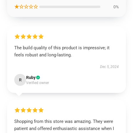
★☆☆☆☆
0%
The build quality of this product is impressive; it
feels robust and long-lasting.
Dec 5, 2024
Ruby
R
Verified owner
Shopping from this store was amazing. They were
patient and offered enthusiastic assistance when I