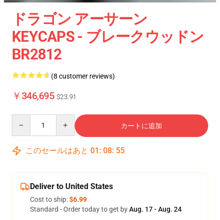
ドラゴン アーサーン
KEYCAPS - ブレークウッドン
BR2812
(8 customer reviews)
￥346,695
$23.91
Quantity
カートに追加
このセールはあと
01
:
08
:
54
Deliver to United States
Cost to ship:
$6.99
Standard - Order today to get by
Aug. 17 - Aug. 24