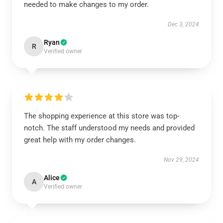
needed to make changes to my order.
Dec 3, 2024
Ryan
R
Verified owner
The shopping experience at this store was top-
notch. The staff understood my needs and provided
great help with my order changes.
Nov 29, 2024
Alice
A
Verified owner