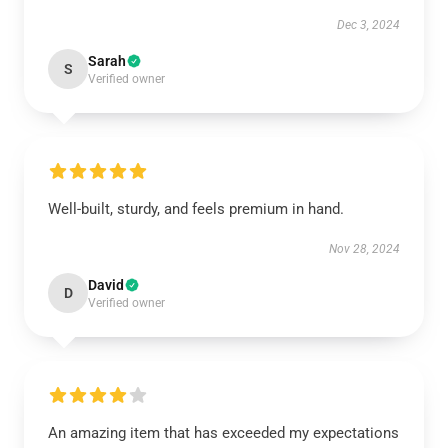
Dec 3, 2024
Sarah
S
Verified owner
Well-built, sturdy, and feels premium in hand.
Nov 28, 2024
David
D
Verified owner
An amazing item that has exceeded my expectations