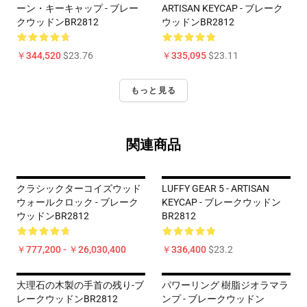
ーン・キーキャップ - ブレー
ARTISAN KEYCAP - ブレーク
クウッドンBR2812
ウッドンBR2812
￥344,520
$23.76
￥335,095
$23.11
もっと見る
関連商品
クラシックターコイズウッド
LUFFY GEAR 5 - ARTISAN
ウォールクロック - ブレーク
KEYCAP - ブレークウッドン
ウッドンBR2812
BR2812
￥777,200 - ￥26,030,400
￥336,400
$23.2
大理石の木製の手首の残り-ブ
パワーリング 樹脂ジオラマラ
レークウッドンBR2812
ンプ - ブレークウッドン