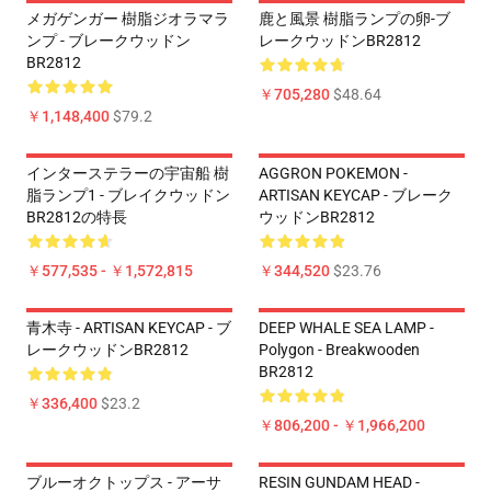
メガゲンガー 樹脂ジオラマラ
鹿と風景 樹脂ランプの卵-ブ
ンプ - ブレークウッドン
レークウッドンBR2812
BR2812
￥705,280
$48.64
￥1,148,400
$79.2
インターステラーの宇宙船 樹
AGGRON POKEMON -
脂ランプ1 - ブレイクウッドン
ARTISAN KEYCAP - ブレーク
BR2812の特長
ウッドンBR2812
￥577,535 - ￥1,572,815
￥344,520
$23.76
青木寺 - ARTISAN KEYCAP - ブ
DEEP WHALE SEA LAMP -
レークウッドンBR2812
Polygon - Breakwooden
BR2812
￥336,400
$23.2
￥806,200 - ￥1,966,200
ブルーオクトップス - アーサ
RESIN GUNDAM HEAD -