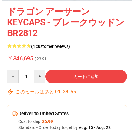
ドラゴン アーサーン
KEYCAPS - ブレークウッドン
BR2812
(4 customer reviews)
￥346,695
$23.91
Quantity
カートに追加
このセールはあと
01
:
38
:
54
Deliver to United States
Cost to ship:
$6.99
Standard - Order today to get by
Aug. 15 - Aug. 22