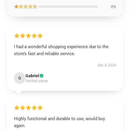
★☆☆☆☆
0%
I had a wonderful shopping experience due to the
store’s fast and reliable service.
Dec 4, 2024
Gabriel
G
Verified owner
Highly functional and durable to use, would buy
again.