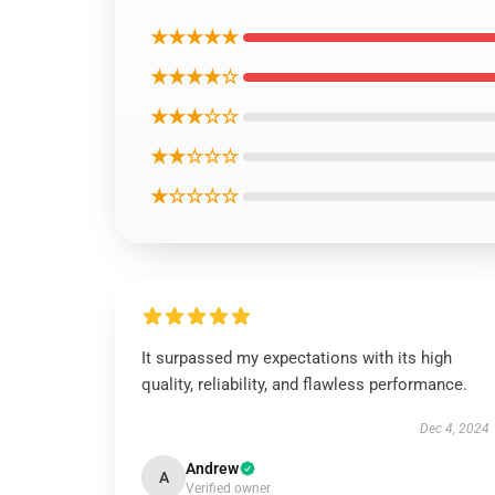
★★★★★
★★★★☆
★★★☆☆
★★☆☆☆
★☆☆☆☆
It surpassed my expectations with its high
quality, reliability, and flawless performance.
Dec 4, 2024
Andrew
A
Verified owner