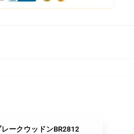
 - ブレークウッドンBR2812