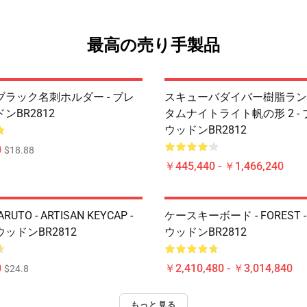
最高の売り手製品
ラック名刺ホルダー - ブレ
スキューバダイバー樹脂ランプ
ンBR2812
タムナイトライト帆の形 2 -
ウッドンBR2812
0
$18.88
￥445,440 - ￥1,466,240
ARUTO - ARTISAN KEYCAP -
ケースキーボード - FOREST 
ッドンBR2812
ウッドンBR2812
0
￥2,410,480 - ￥3,014,840
$24.8
もっと見る