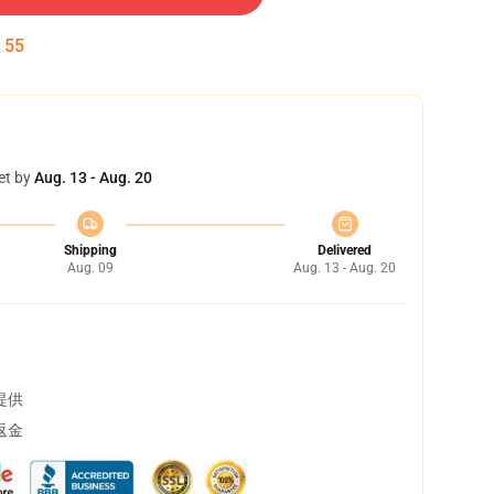
:
54
et by
Aug. 13 - Aug. 20
Shipping
Delivered
Aug. 09
Aug. 13 - Aug. 20
提供
返金