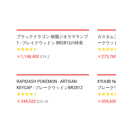
ブラックドラゴン 樹脂ジオラマランプ
カスタムブ
1 - ブレイクウッドン BR2812の特長
ークウッド
￥1,148,400
￥273,76
$79.2
RAPIDASH POKEMON - ARTISAN
KYUUBI N
KEYCAP - ブレークウッドンBR2812
ブレークウ
￥344,520
￥359,60
$23.76