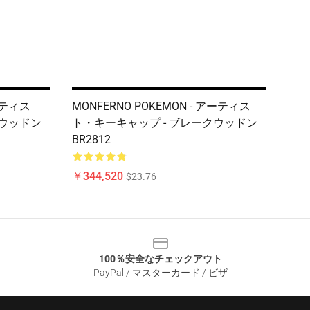
ーティス
MONFERNO POKEMON - アーティス
クウッドン
ト・キーキャップ - ブレークウッドン
BR2812
￥344,520
$23.76
100％安全なチェックアウト
PayPal / マスターカード / ビザ