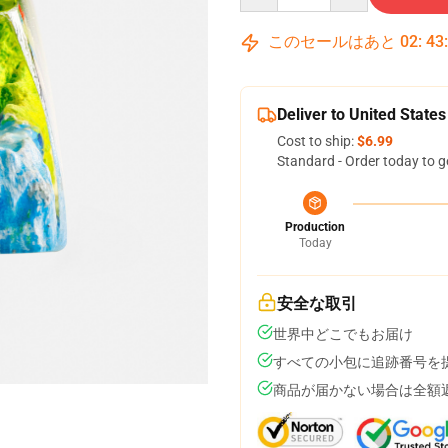
このセールはあと
02
:
43
Deliver to United States
Cost to ship:
$6.99
Standard - Order today to g
Production
Today
安全な取引
世界中どこでもお届け
すべての小包に追跡番号を
商品が届かない場合は全額