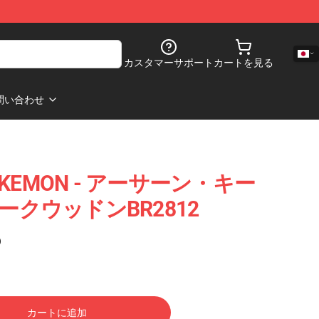
カスタマーサポート
カートを見る
問い合わせ
POKEMON - アーサーン・キー
レークウッドンBR2812
)
カートに追加