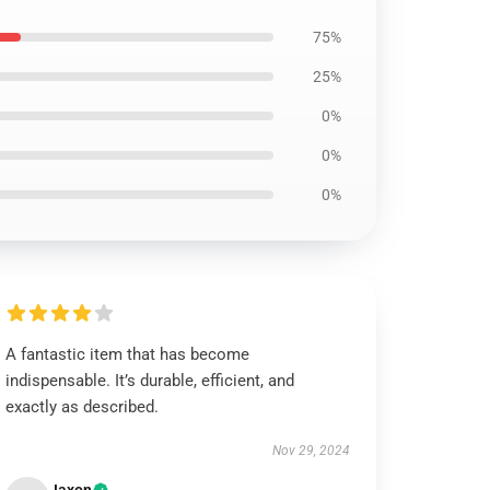
75%
25%
0%
0%
0%
A fantastic item that has become
indispensable. It’s durable, efficient, and
exactly as described.
Nov 29, 2024