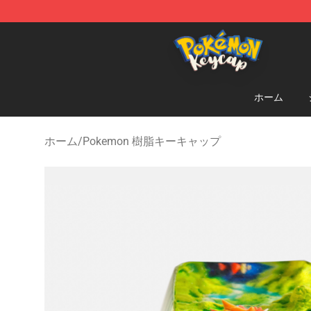
Pokemon Keycap Shop - The Best Store of Pokemon 
ホーム
ホーム
/
Pokemon 樹脂キーキャップ