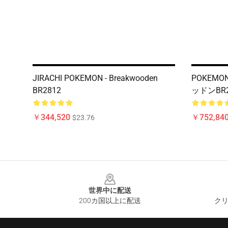
JIRACHI POKEMON - Breakwooden
POKEMON
BR2812
ッドンBR2
￥344,520
￥752,840
$23.76
Footer
世界中に配送
200カ国以上に配送
クリ