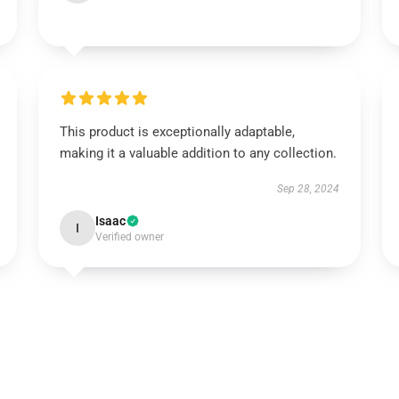
This product is exceptionally adaptable,
making it a valuable addition to any collection.
Sep 28, 2024
Isaac
I
Verified owner