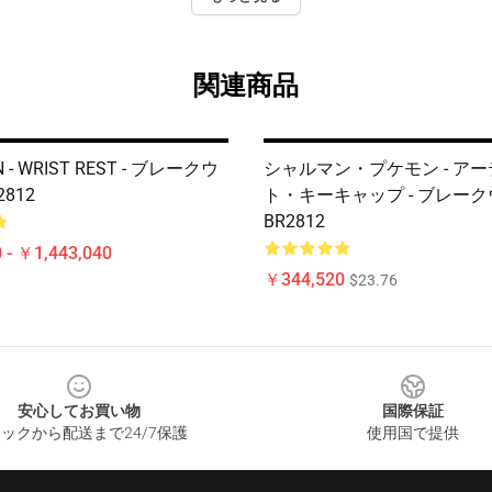
関連商品
 - WRIST REST - ブレークウ
シャルマン・プケモン - ア
812
ト・キーキャップ - ブレー
BR2812
 - ￥1,443,040
￥344,520
$23.76
安心してお買い物
国際保証
ックから配送まで24/7保護
使用国で提供