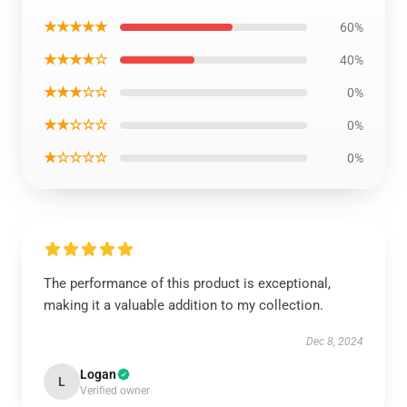
★★★★★
60%
★★★★☆
40%
★★★☆☆
0%
★★☆☆☆
0%
★☆☆☆☆
0%
The performance of this product is exceptional,
making it a valuable addition to my collection.
Dec 8, 2024
Logan
L
Verified owner