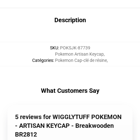
Description
SKU
:
POKSJK-87739
Pokemon Artisan Keycap
,
Catégories
:
Pokemon Cap-clé de résine
,
What Customers Say
5 reviews for WIGGLYTUFF POKEMON
- ARTISAN KEYCAP - Breakwooden
BR2812