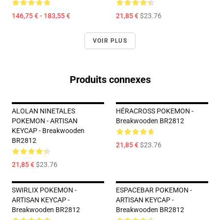
146,75 € - 183,55 €
21,85 €
$23.76
VOIR PLUS
Produits connexes
ALOLAN NINETALES
HÉRACROSS POKEMON -
POKEMON - ARTISAN
Breakwooden BR2812
KEYCAP - Breakwooden
BR2812
21,85 €
$23.76
21,85 €
$23.76
SWIRLIX POKEMON -
ESPACEBAR POKEMON -
ARTISAN KEYCAP -
ARTISAN KEYCAP -
Breakwooden BR2812
Breakwooden BR2812