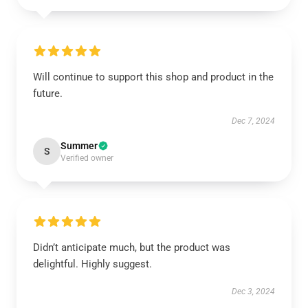
Will continue to support this shop and product in the
future.
Dec 7, 2024
Summer
S
Verified owner
Didn’t anticipate much, but the product was
delightful. Highly suggest.
Dec 3, 2024