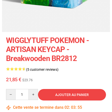
WIGGLYTUFF POKEMON -
ARTISAN KEYCAP -
Breakwooden BR2812
(5 customer reviews)
21,85 €
$23.76
Quantity
AJOUTER AU PANIER
Cette vente se termine dans
02
:
03
:
54