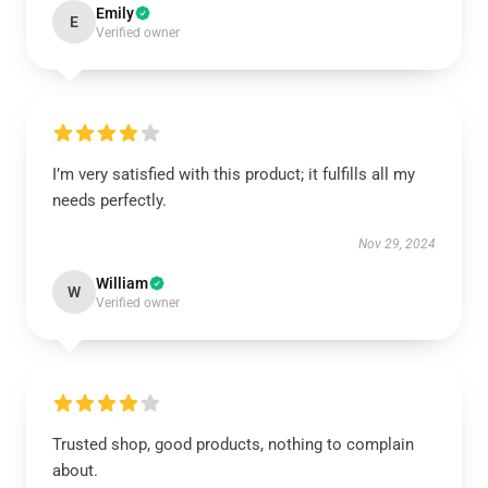
Emily
E
Verified owner
I’m very satisfied with this product; it fulfills all my
needs perfectly.
Nov 29, 2024
William
W
Verified owner
Trusted shop, good products, nothing to complain
about.