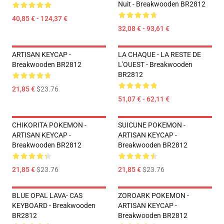
Nuit - Breakwooden BR2812
40,85 € - 124,37 €
32,08 € - 93,61 €
ARTISAN KEYCAP -
LA CHAQUE - LA RESTE DE
Breakwooden BR2812
L'OUEST - Breakwooden
BR2812
21,85 €
$23.76
51,07 € - 62,11 €
CHIKORITA POKEMON -
SUICUNE POKEMON -
ARTISAN KEYCAP -
ARTISAN KEYCAP -
Breakwooden BR2812
Breakwooden BR2812
21,85 €
$23.76
21,85 €
$23.76
BLUE OPAL LAVA- CAS
ZOROARK POKEMON -
KEYBOARD - Breakwooden
ARTISAN KEYCAP -
BR2812
Breakwooden BR2812