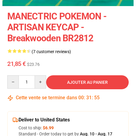
MANECTRIC POKEMON -
ARTISAN KEYCAP -
Breakwooden BR2812
(7 customer reviews)
21,85 €
$23.76
Quantity
AJOUTER AU PANIER
Cette vente se termine dans
00
:
31
:
54
Deliver to United States
Cost to ship:
$6.99
Standard - Order today to get by
Aug. 10 - Aug. 17