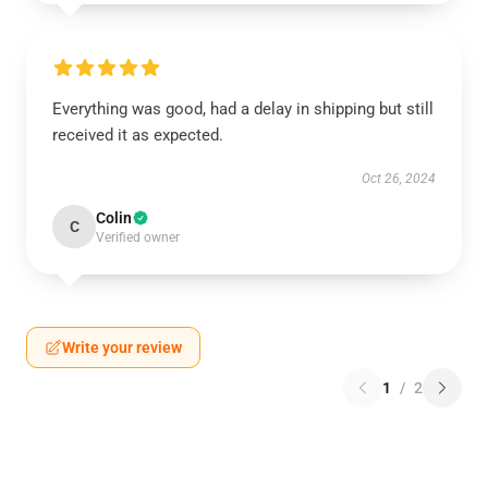
Everything was good, had a delay in shipping but still
received it as expected.
Oct 26, 2024
Colin
C
Verified owner
Write your review
1
/
2