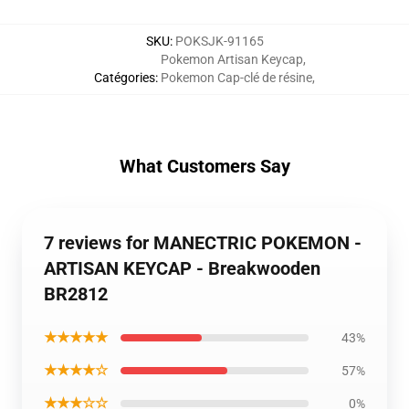
SKU
:
POKSJK-91165
Pokemon Artisan Keycap
,
Catégories
:
Pokemon Cap-clé de résine
,
What Customers Say
7 reviews for MANECTRIC POKEMON -
ARTISAN KEYCAP - Breakwooden
BR2812
★★★★★
43%
★★★★☆
57%
★★★☆☆
0%