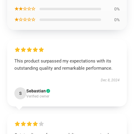
★★☆☆☆
0%
★☆☆☆☆
0%
This product surpassed my expectations with its
outstanding quality and remarkable performance.
Dec 8, 2024
Sebastian
S
Verified owner