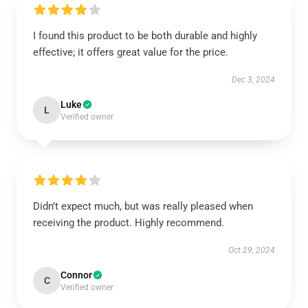
I found this product to be both durable and highly
effective; it offers great value for the price.
Dec 3, 2024
Luke
L
Verified owner
Didn’t expect much, but was really pleased when
receiving the product. Highly recommend.
Oct 29, 2024
Connor
C
Verified owner