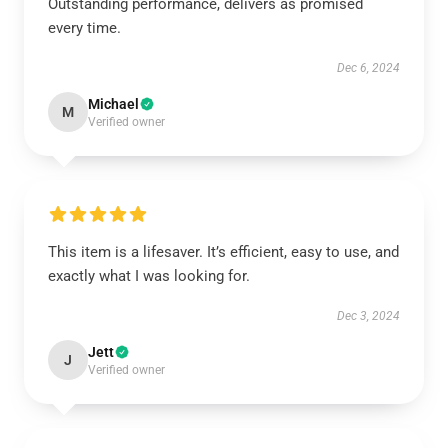
Outstanding performance, delivers as promised
every time.
Dec 6, 2024
Michael
M
Verified owner
This item is a lifesaver. It’s efficient, easy to use, and
exactly what I was looking for.
Dec 3, 2024
Jett
J
Verified owner