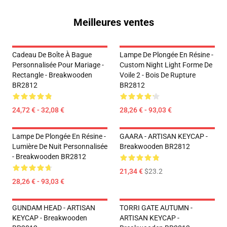
Meilleures ventes
Cadeau De Boîte À Bague
Lampe De Plongée En Résine -
Personnalisée Pour Mariage -
Custom Night Light Forme De
Rectangle - Breakwooden
Voile 2 - Bois De Rupture
BR2812
BR2812
24,72 € - 32,08 €
28,26 € - 93,03 €
Lampe De Plongée En Résine -
GAARA - ARTISAN KEYCAP -
Lumière De Nuit Personnalisée
Breakwooden BR2812
- Breakwooden BR2812
21,34 €
$23.2
28,26 € - 93,03 €
GUNDAM HEAD - ARTISAN
TORRI GATE AUTUMN -
KEYCAP - Breakwooden
ARTISAN KEYCAP -