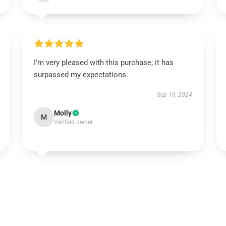
I’m very pleased with this purchase; it has
surpassed my expectations.
Sep 19, 2024
Molly
M
Verified owner