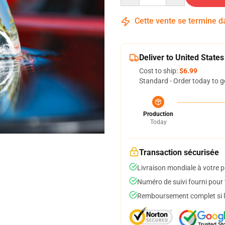
Cette vente se termine 
Deliver to United States
Cost to ship:
$6.99
Standard - Order today to g
Production
Today
Transaction sécurisée
Livraison mondiale à votre p
Numéro de suivi fourni pour t
Remboursement complet si le