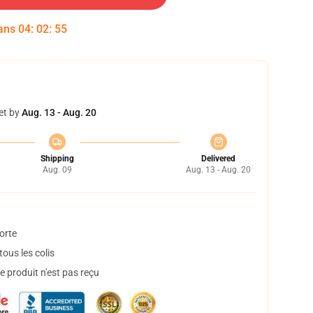
dans
04
:
02
:
54
et by
Aug. 13 - Aug. 20
Shipping
Delivered
Aug. 09
Aug. 13 - Aug. 20
orte
ous les colis
 produit n'est pas reçu