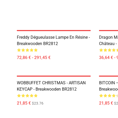
Freddy Dégueulasse Lampe En Résine -
Dragon M
Breakwooden BR2812
Château 
72,86 € - 291,45 €
36,64 € - 
WOBBUFFET CHRISTMAS - ARTISAN
BITCOIN 
KEYCAP - Breakwooden BR2812
Breakwoo
21,85 €
21,85 €
$23.76
$2