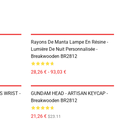
Rayons De Manta Lampe En Résine -
Lumière De Nuit Personnalisée -
Breakwooden BR2812
28,26 € - 93,03 €
S WRIST -
GUNDAM HEAD - ARTISAN KEYCAP -
Breakwooden BR2812
21,26 €
$23.11