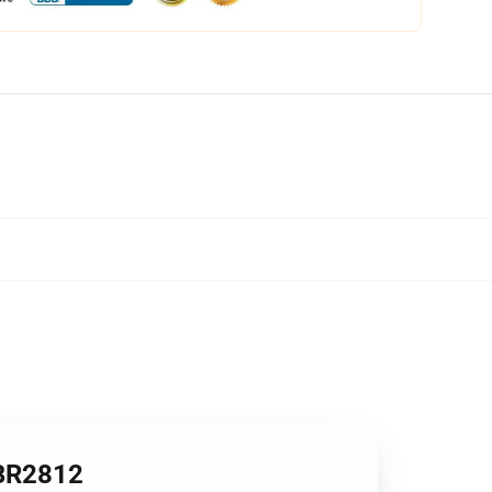
 BR2812