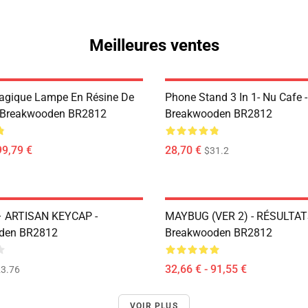
Meilleures ventes
agique Lampe En Résine De
Phone Stand 3 In 1- Nu Cafe -
- Breakwooden BR2812
Breakwooden BR2812
99,79 €
28,70 €
$31.2
– ARTISAN KEYCAP -
MAYBUG (VER 2) - RÉSULTAT
den BR2812
Breakwooden BR2812
32,66 € - 91,55 €
3.76
VOIR PLUS