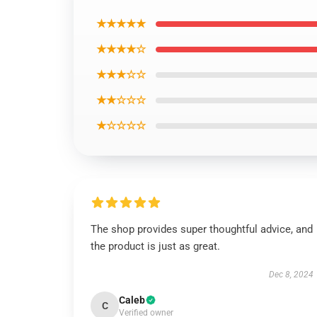
★★★★★
★★★★☆
★★★☆☆
★★☆☆☆
★☆☆☆☆
The shop provides super thoughtful advice, and
the product is just as great.
Dec 8, 2024
Caleb
C
Verified owner