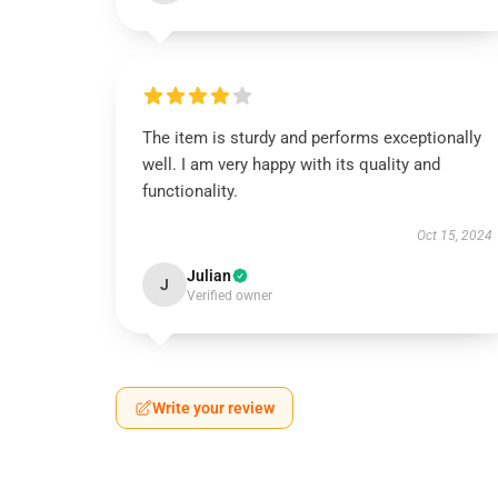
The item is sturdy and performs exceptionally
well. I am very happy with its quality and
functionality.
Oct 15, 2024
Julian
J
Verified owner
Write your review