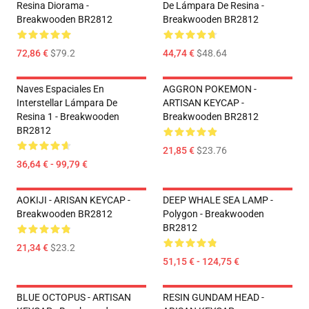
Resina Diorama -
De Lámpara De Resina -
Breakwooden BR2812
Breakwooden BR2812
72,86 €
$79.2
44,74 €
$48.64
Naves Espaciales En
AGGRON POKEMON -
Interstellar Lámpara De
ARTISAN KEYCAP -
Resina 1 - Breakwooden
Breakwooden BR2812
BR2812
21,85 €
$23.76
36,64 € - 99,79 €
AOKIJI - ARISAN KEYCAP -
DEEP WHALE SEA LAMP -
Breakwooden BR2812
Polygon - Breakwooden
BR2812
21,34 €
$23.2
51,15 € - 124,75 €
BLUE OCTOPUS - ARTISAN
RESIN GUNDAM HEAD -