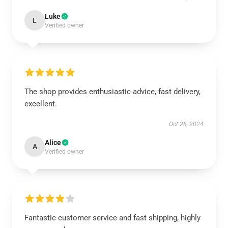
Luke
L
Verified owner
The shop provides enthusiastic advice, fast delivery,
excellent.
Oct 28, 2024
Alice
A
Verified owner
Fantastic customer service and fast shipping, highly