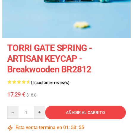
TORRI GATE SPRING -
ARTISAN KEYCAP -
Breakwooden BR2812
(5 customer reviews)
17,29 €
$18.8
Quantity
AÑADIR AL CARRITO
Esta venta termina en
01
:
53
:
54