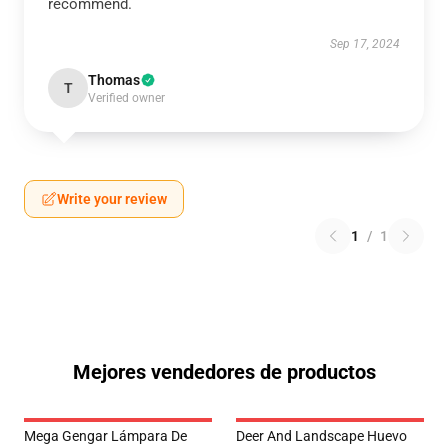
recommend.
Sep 17, 2024
Thomas
T
Verified owner
Write your review
1
/
1
Mejores vendedores de productos
Mega Gengar Lámpara De
Deer And Landscape Huevo