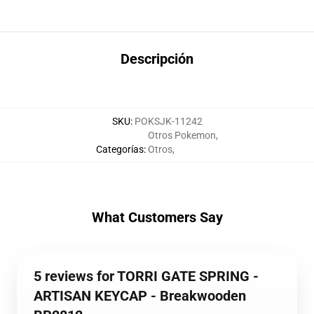
Descripción
SKU
:
POKSJK-11242
Otros Pokemon
,
Categorías
:
Otros
,
What Customers Say
5 reviews for TORRI GATE SPRING -
ARTISAN KEYCAP - Breakwooden