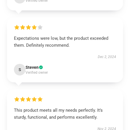
Verified owner
Expectations were low, but the product exceeded
them. Definitely recommend.
Dec 2, 2024
Steven
S
Verified owner
This product meets all my needs perfectly. It’s
sturdy, functional, and performs excellently.
Nov 2, 2024