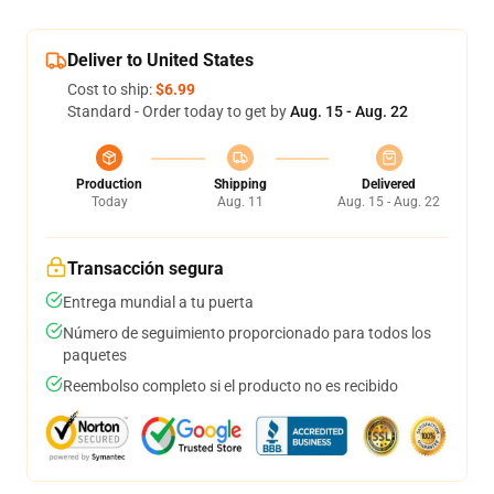
Deliver to United States
Cost to ship:
$6.99
Standard - Order today to get by
Aug. 15 - Aug. 22
Production
Shipping
Delivered
Today
Aug. 11
Aug. 15 - Aug. 22
Transacción segura
Entrega mundial a tu puerta
Número de seguimiento proporcionado para todos los
paquetes
Reembolso completo si el producto no es recibido