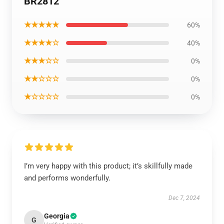
BR2812
★★★★★
60%
★★★★☆
40%
★★★☆☆
0%
★★☆☆☆
0%
★☆☆☆☆
0%
I’m very happy with this product; it’s skillfully made
and performs wonderfully.
Dec 7, 2024
Georgia
G