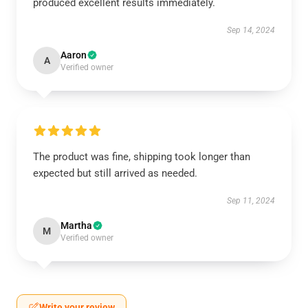
produced excellent results immediately.
Sep 14, 2024
Aaron
A
Verified owner
The product was fine, shipping took longer than
expected but still arrived as needed.
Sep 11, 2024
Martha
M
Verified owner
Write your review