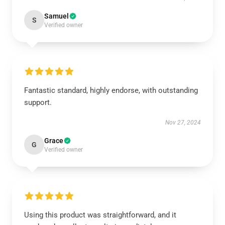
Samuel
S
Verified owner
Fantastic standard, highly endorse, with outstanding
support.
Nov 27, 2024
Grace
G
Verified owner
Using this product was straightforward, and it