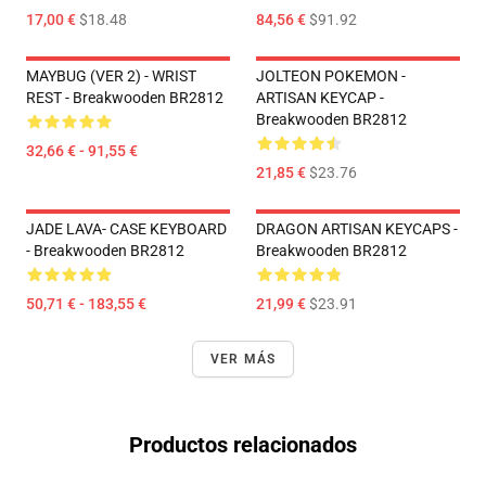
17,00 €
$18.48
84,56 €
$91.92
MAYBUG (VER 2) - WRIST
JOLTEON POKEMON -
REST - Breakwooden BR2812
ARTISAN KEYCAP -
Breakwooden BR2812
32,66 € - 91,55 €
21,85 €
$23.76
JADE LAVA- CASE KEYBOARD
DRAGON ARTISAN KEYCAPS -
- Breakwooden BR2812
Breakwooden BR2812
50,71 € - 183,55 €
21,99 €
$23.91
VER MÁS
Productos relacionados