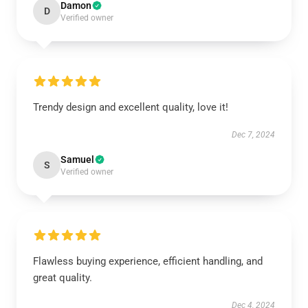
Damon
D
Verified owner
Trendy design and excellent quality, love it!
Dec 7, 2024
Samuel
S
Verified owner
Flawless buying experience, efficient handling, and
great quality.
Dec 4, 2024