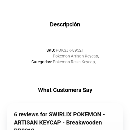
Descripción
SKU
:
POKSJK-89521
Pokemon Artisan Keycap
,
Categorías
:
Pokemon Resin Keycap
,
What Customers Say
6 reviews for SWIRLIX POKEMON -
ARTISAN KEYCAP - Breakwooden