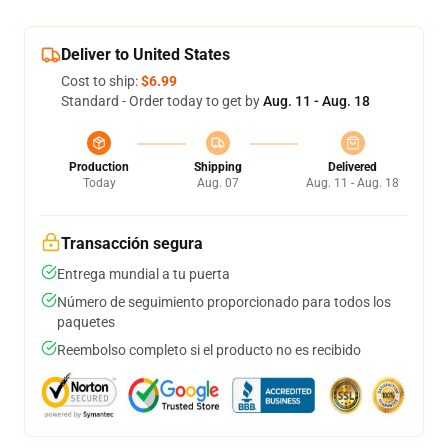
Deliver to United States
Cost to ship:
$6.99
Standard - Order today to get by
Aug. 11 - Aug. 18
Production
Shipping
Delivered
Today
Aug. 07
Aug. 11 - Aug. 18
Transacción segura
Entrega mundial a tu puerta
Número de seguimiento proporcionado para todos los
paquetes
Reembolso completo si el producto no es recibido