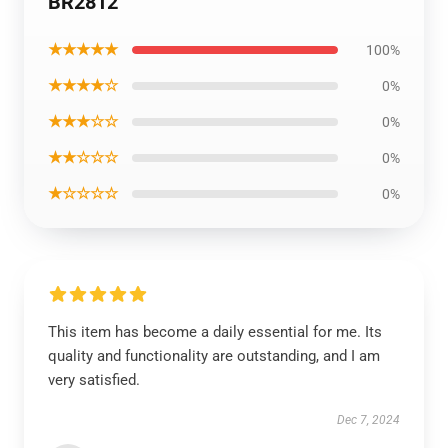
BR2812
★★★★★
100%
★★★★☆
0%
★★★☆☆
0%
★★☆☆☆
0%
★☆☆☆☆
0%
This item has become a daily essential for me. Its
quality and functionality are outstanding, and I am
very satisfied.
Dec 7, 2024