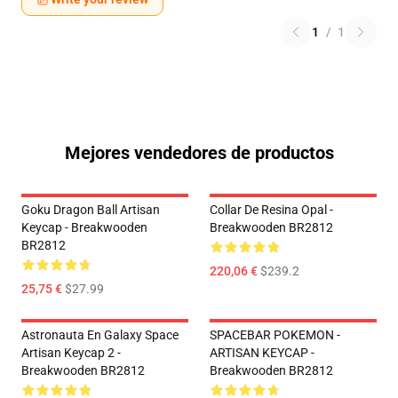
1
/
1
Mejores vendedores de productos
Goku Dragon Ball Artisan
Collar De Resina Opal -
Keycap - Breakwooden
Breakwooden BR2812
BR2812
220,06 €
$239.2
25,75 €
$27.99
Astronauta En Galaxy Space
SPACEBAR POKEMON -
Artisan Keycap 2 -
ARTISAN KEYCAP -
Breakwooden BR2812
Breakwooden BR2812