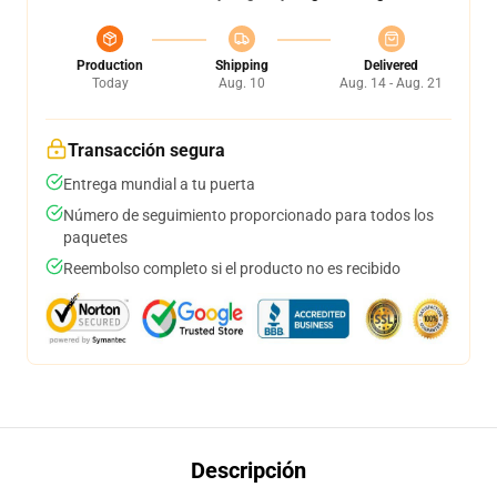
Production
Shipping
Delivered
Today
Aug. 10
Aug. 14 - Aug. 21
Transacción segura
Entrega mundial a tu puerta
Número de seguimiento proporcionado para todos los
paquetes
Reembolso completo si el producto no es recibido
Descripción