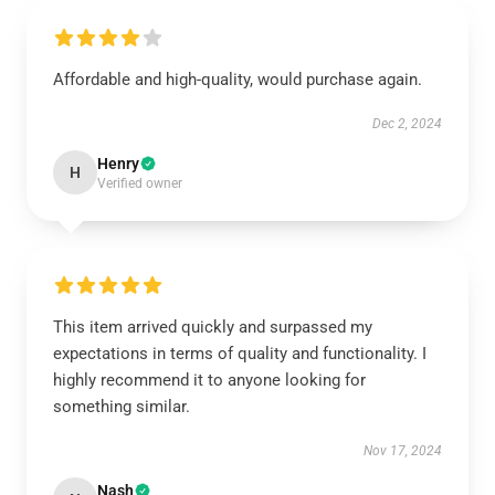
Affordable and high-quality, would purchase again.
Dec 2, 2024
Henry
H
Verified owner
This item arrived quickly and surpassed my
expectations in terms of quality and functionality. I
highly recommend it to anyone looking for
something similar.
Nov 17, 2024
Nash