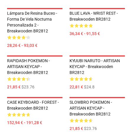
Lámpara De Resina Buceo -
BLUE LAVA - WRIST REST -
Forma De Vela Nocturna
Breakwooden BR2812
Personalizada 2 -
Breakwooden BR2812
36,34 € - 91,55 €
28,26 € - 93,03 €
RAPIDASH POKEMON -
KYUUBI NARUTO - ARTISAN
ARTISAN KEYCAP -
KEYCAP - Breakwooden
Breakwooden BR2812
BR2812
21,85 €
$23.76
22,81 €
$24.8
CASE KEYBOARD - FOREST -
SLOWBRO POKEMON -
Breakwooden BR2812
ARTISAN KEYCAP -
Breakwooden BR2812
152,94 € - 191,28 €
21,85 €
$23.76