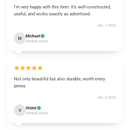
I’m very happy with this item. It’s well-constructed,
useful, and works exactly as advertised.
Dec 7, 2024
Michael
M
Verified owner
Not only beautiful but also durable, worth every
penny.
Dec 3, 2024
Violet
V
Verified owner