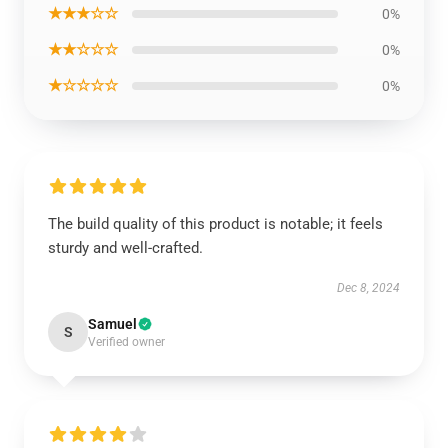
★★★☆☆
0%
★★☆☆☆
0%
★☆☆☆☆
0%
The build quality of this product is notable; it feels
sturdy and well-crafted.
Dec 8, 2024
Samuel
S
Verified owner