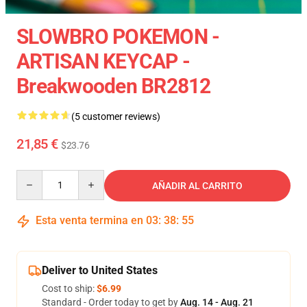
SLOWBRO POKEMON -
ARTISAN KEYCAP -
Breakwooden BR2812
(5 customer reviews)
21,85 €
$23.76
Quantity
AÑADIR AL CARRITO
Esta venta termina en
03
:
38
:
54
Deliver to United States
Cost to ship:
$6.99
Standard - Order today to get by
Aug. 14 - Aug. 21