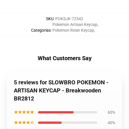
SKU
:
POKSJK-72342
Pokemon Artisan Keycap
,
Categorías
:
Pokemon Resin Keycap
,
What Customers Say
5 reviews for SLOWBRO POKEMON -
ARTISAN KEYCAP - Breakwooden
BR2812
★★★★★
60%
★★★★☆
40%