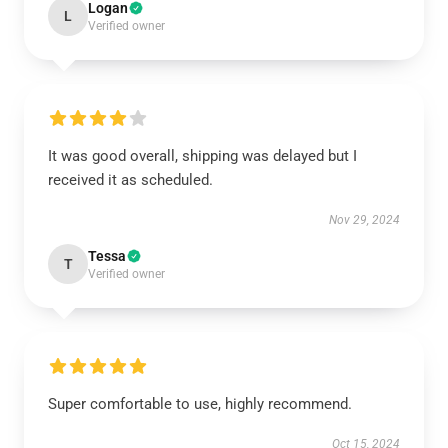
Logan
L
Verified owner
It was good overall, shipping was delayed but I
received it as scheduled.
Nov 29, 2024
Tessa
T
Verified owner
Super comfortable to use, highly recommend.
Oct 15, 2024