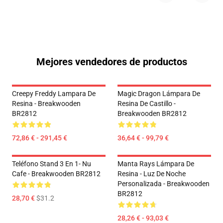
Mejores vendedores de productos
Creepy Freddy Lampara De
Magic Dragon Lámpara De
Resina - Breakwooden
Resina De Castillo -
BR2812
Breakwooden BR2812
72,86 € - 291,45 €
36,64 € - 99,79 €
Teléfono Stand 3 En 1- Nu
Manta Rays Lámpara De
Cafe - Breakwooden BR2812
Resina - Luz De Noche
Personalizada - Breakwooden
BR2812
28,70 €
$31.2
28,26 € - 93,03 €