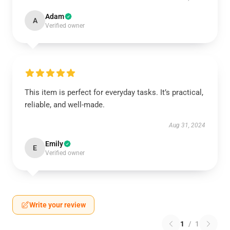
Adam
A
Verified owner
This item is perfect for everyday tasks. It’s practical,
reliable, and well-made.
Aug 31, 2024
Emily
E
Verified owner
Write your review
1
/
1