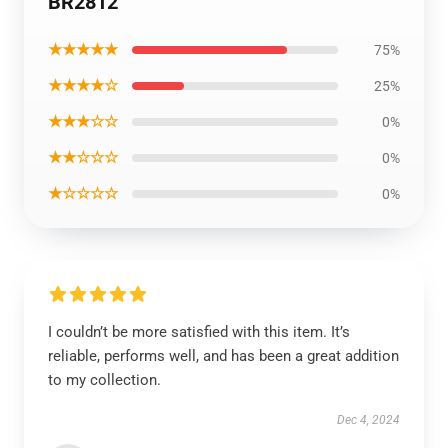
BR2812
★★★★★
75%
★★★★☆
25%
★★★☆☆
0%
★★☆☆☆
0%
★☆☆☆☆
0%
I couldn’t be more satisfied with this item. It’s
reliable, performs well, and has been a great addition
to my collection.
Dec 4, 2024