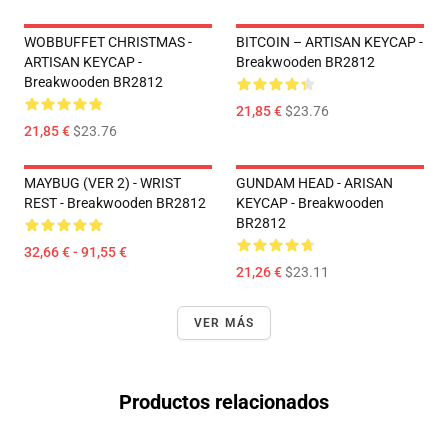
WOBBUFFET CHRISTMAS -
BITCOIN – ARTISAN KEYCAP -
ARTISAN KEYCAP -
Breakwooden BR2812
Breakwooden BR2812
21,85 €
$23.76
21,85 €
$23.76
MAYBUG (VER 2) - WRIST
GUNDAM HEAD - ARISAN
REST - Breakwooden BR2812
KEYCAP - Breakwooden
BR2812
32,66 € - 91,55 €
21,26 €
$23.11
VER MÁS
Productos relacionados