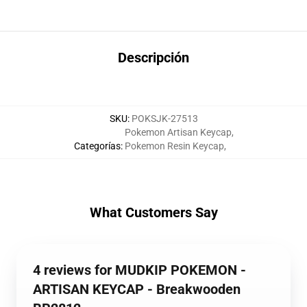
Descripción
SKU
:
POKSJK-27513
Pokemon Artisan Keycap
,
Categorías
:
Pokemon Resin Keycap
,
What Customers Say
4 reviews for MUDKIP POKEMON -
ARTISAN KEYCAP - Breakwooden