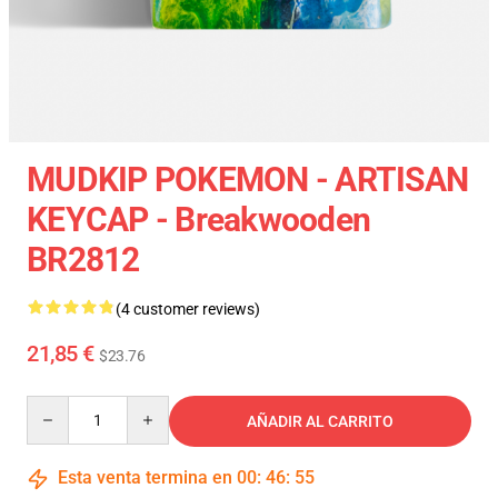
MUDKIP POKEMON - ARTISAN
KEYCAP - Breakwooden
BR2812
(4 customer reviews)
21,85 €
$23.76
Quantity
AÑADIR AL CARRITO
Esta venta termina en
00
:
46
:
54