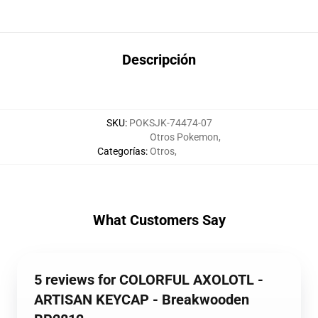
Descripción
SKU
:
POKSJK-74474-07
Otros Pokemon
,
Categorías
:
Otros
,
What Customers Say
5 reviews for COLORFUL AXOLOTL -
ARTISAN KEYCAP - Breakwooden