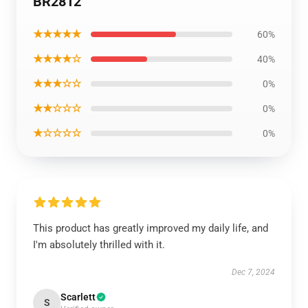
BR2812
★★★★★
60%
★★★★☆
40%
★★★☆☆
0%
★★☆☆☆
0%
★☆☆☆☆
0%
This product has greatly improved my daily life, and
I'm absolutely thrilled with it.
Dec 7, 2024
Scarlett
S