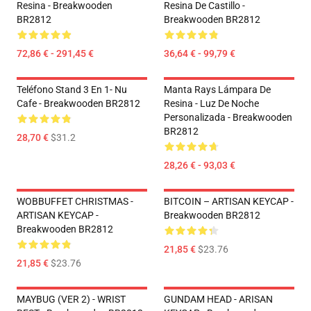
Resina - Breakwooden
Resina De Castillo -
BR2812
Breakwooden BR2812
72,86 € - 291,45 €
36,64 € - 99,79 €
Teléfono Stand 3 En 1- Nu
Manta Rays Lámpara De
Cafe - Breakwooden BR2812
Resina - Luz De Noche
Personalizada - Breakwooden
BR2812
28,70 €
$31.2
28,26 € - 93,03 €
WOBBUFFET CHRISTMAS -
BITCOIN – ARTISAN KEYCAP -
ARTISAN KEYCAP -
Breakwooden BR2812
Breakwooden BR2812
21,85 €
$23.76
21,85 €
$23.76
MAYBUG (VER 2) - WRIST
GUNDAM HEAD - ARISAN