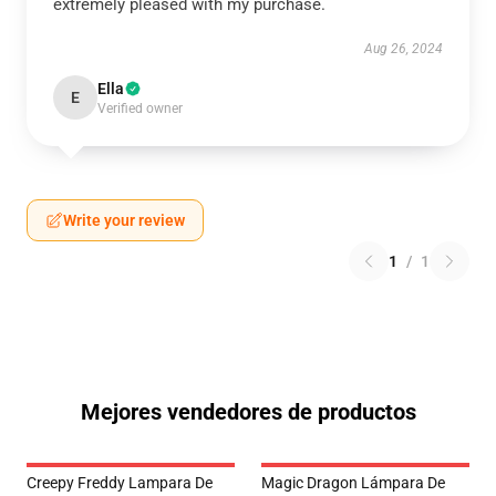
extremely pleased with my purchase.
Aug 26, 2024
Ella
E
Verified owner
Write your review
1
/
1
Mejores vendedores de productos
Creepy Freddy Lampara De
Magic Dragon Lámpara De