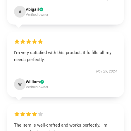
Abigail
A
Verified owner
I’m very satisfied with this product; it fulfills all my
needs perfectly.
Nov 29, 2024
William
W
Verified owner
The item is well-crafted and works perfectly. I'm