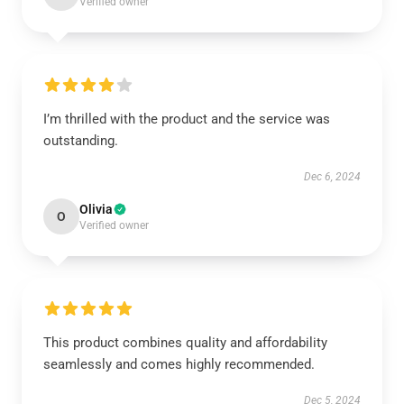
Verified owner
I’m thrilled with the product and the service was
outstanding.
Dec 6, 2024
Olivia
O
Verified owner
This product combines quality and affordability
seamlessly and comes highly recommended.
Dec 5, 2024